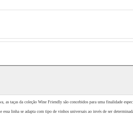
a, as taças da coleção Wine Friendly são concebidos para uma finalidade especí
ue essa linha se adapta com tipo de vinhos universais ao invés de ser determina