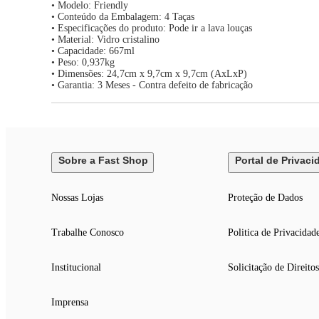
• Modelo: Friendly
• Conteúdo da Embalagem: 4 Taças
• Especificações do produto: Pode ir a lava louças
• Material: Vidro cristalino
• Capacidade: 667ml
• Peso: 0,937kg
• Dimensões: 24,7cm x 9,7cm x 9,7cm (AxLxP)
• Garantia: 3 Meses - Contra defeito de fabricação
Sobre a Fast Shop
Portal de Privaci
Nossas Lojas
Proteção de Dados
Trabalhe Conosco
Politica de Privacidad
Institucional
Solicitação de Direitos
Imprensa