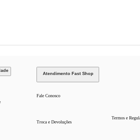
dade
Atendimento Fast Shop
Fale Conosco
e
Termos e Regul
Troca e Devoluções