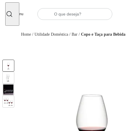
Fechar
Menu
Home
/
Utilidade Doméstica
/
Bar
/
Copo e Taça para Bebida