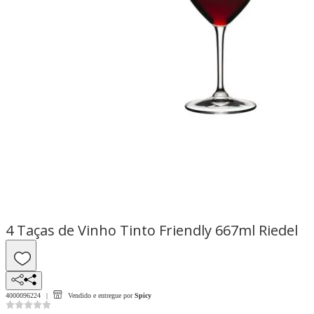
4 Taças de Vinho Tinto Friendly 667ml Riedel
4000096224
Vendido e entregue por
Spicy