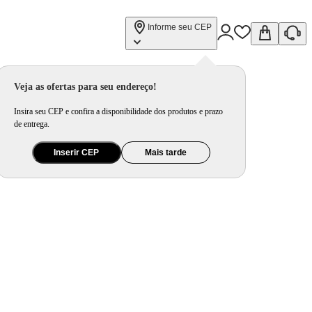
Informe seu CEP
Veja as ofertas para seu endereço!
Insira seu CEP e confira a disponibilidade dos produtos e prazo
de entrega.
Inserir CEP
Mais tarde