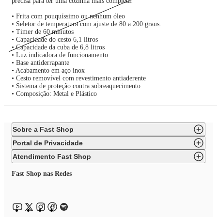
precisa para ter uma cozinha mais completa!
• Frita com pouquíssimo ou nenhum óleo
• Seletor de temperatura com ajuste de 80 a 200 graus.
• Timer de 60 minutos
• Capacidade do cesto 6,1 litros
• Capacidade da cuba de 6,8 litros
• Luz indicadora de funcionamento
• Base antiderrapante
• Acabamento em aço inox
• Cesto removível com revestimento antiaderente
• Sistema de proteção contra sobreaquecimento
• Composição: Metal e Plástico
Sobre a Fast Shop
Portal de Privacidade
Atendimento Fast Shop
Fast Shop nas Redes