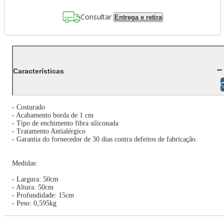
Consultar
Entrega e retira
Características
Libras
- Costurado
- Acabamento borda de 1 cm
- Tipo de enchimento fibra siliconada
- Tratamento Antialérgico
- Garantia do fornecedor de 30 dias contra defeitos de fabricação.
Medidas:
- Largura: 50cm
- Altura: 50cm
- Profundidade: 15cm
- Peso: 0,595kg