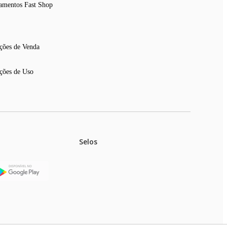
amentos Fast Shop
ções de Venda
ções de Uso
Selos