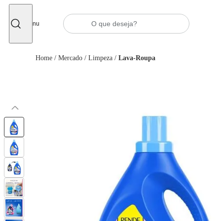
Fechar
Menu
Home
/
Mercado
/
Limpeza
/
Lava-Roupa