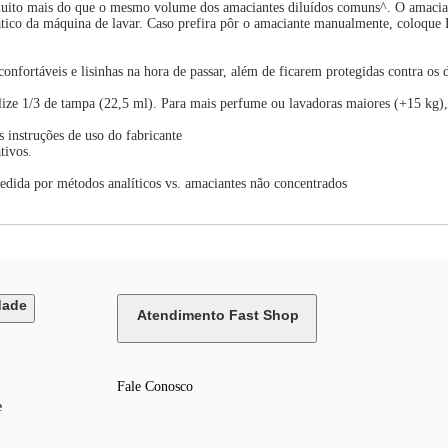
ito mais do que o mesmo volume dos amaciantes diluídos comuns^. O amaciante
tico da máquina de lavar. Caso prefira pôr o amaciante manualmente, coloque
nfortáveis e lisinhas na hora de passar, além de ficarem protegidas contra os
ize 1/3 de tampa (22,5 ml). Para mais perfume ou lavadoras maiores (+15 kg), 
instruções de uso do fabricante
tivos.
edida por métodos analíticos vs. amaciantes não concentrados
dade
Atendimento Fast Shop
Fale Conosco
e