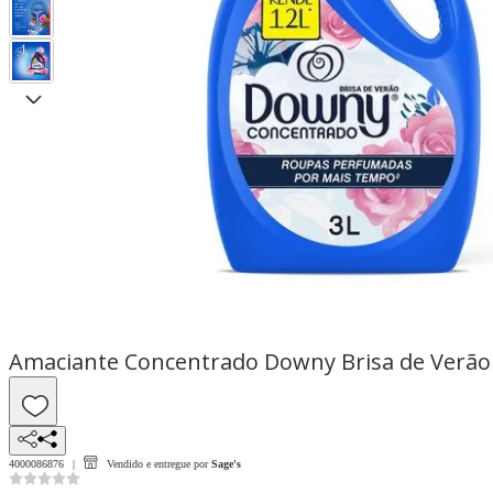
Amaciante Concentrado Downy Brisa de Verão
4000086876
Vendido e entregue por
Sage's