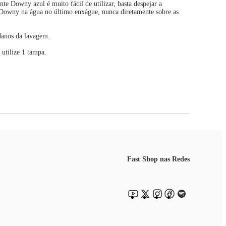
 Downy azul é muito fácil de utilizar, basta despejar a
 Downy na água no último enxágue, nunca diretamente sobre as
 danos da lavagem.
utilize 1 tampa.
Fast Shop nas Redes