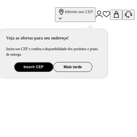
Informe seu CEP
Veja as ofertas para seu endereço!
Insira seu CEP e confira a disponibilidade dos produtos e prazo
de entrega.
Inserir CEP
Mais tarde