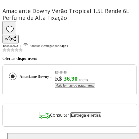
Amaciante Downy Verão Tropical 1.5L Rende 6L
Perfume de Alta Fixação
4000087023
Vendido e entregue por
Sage's
Ofertas
disponíveis
R$ 45,55
Amaciante Downy Verão Tropical 1.5L Rende 6L Perfume de Alta Fixação
R$
36,90
no pix
Mais formas de pagamento
Consultar
Entrega e retira