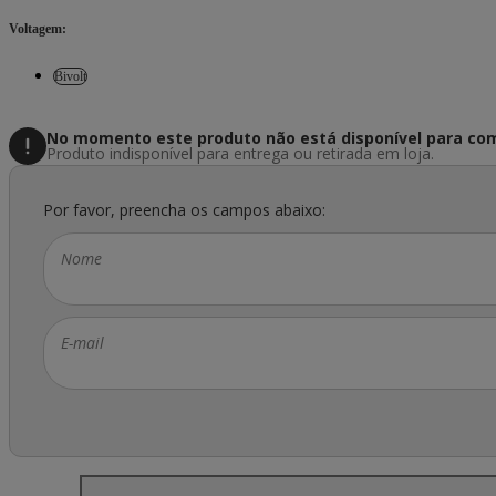
Voltagem
:
Bivolt
No momento este produto não está disponível
para com
Produto indisponível para entrega ou retirada em loja.
Por favor, preencha os campos abaixo:
Nome
E-mail