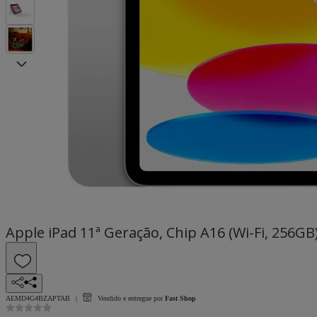
Apple iPad 11ª Geração, Chip A16 (Wi-Fi, 256GB
AEMD4G4BZAPTAB
Vendido e entregue por
Fast Shop