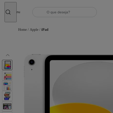
Fechar
Menu
Home
/
Apple
/
iPad