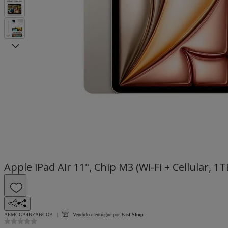
Apple iPad Air 11", Chip M3 (Wi-Fi + Cellular, 1T
AEMCGA4BZABCOB
Vendido e entregue por
Fast Shop