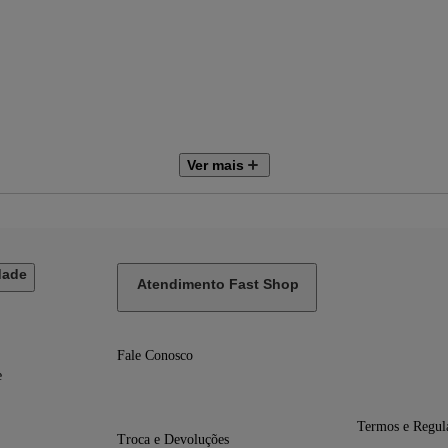
Ver mais
dade
Atendimento Fast Shop
Fale Conosco
e
Termos e Regul
Troca e Devoluções