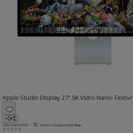
Apple Studio Display 27" 5K Vidro Nano-Textur
AEMYJJ3BZAPTAB
Vendido e entregue por
Fast Shop