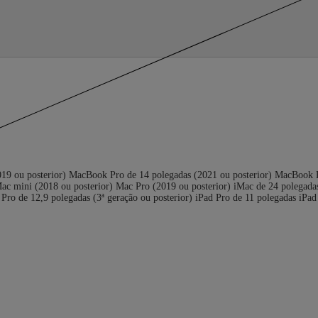
019 ou posterior) MacBook Pro de 14 polegadas (2021 ou posterior) MacBook 
ac mini (2018 ou posterior) Mac Pro (2019 ou posterior) iMac de 24 polegadas
Pro de 12,9 polegadas (3ª geração ou posterior) iPad Pro de 11 polegadas iPad 