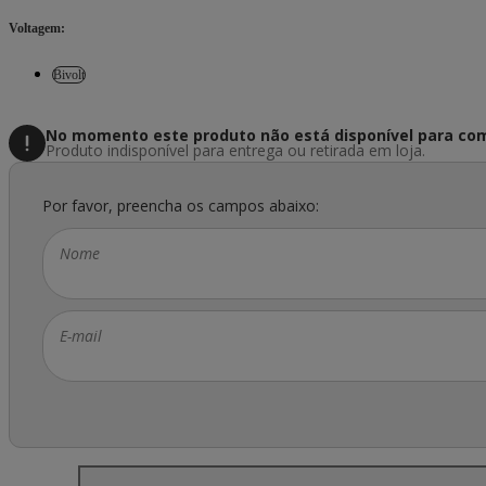
Voltagem
:
Bivolt
No momento este produto não está disponível
para com
Produto indisponível para entrega ou retirada em loja.
Por favor, preencha os campos abaixo:
Nome
E-mail