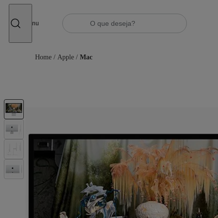
Fechar
Menu
Home
/
Apple
/
Mac