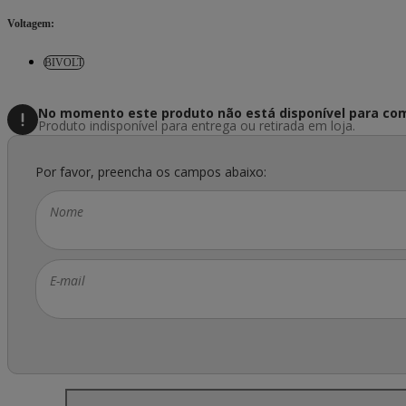
Voltagem
:
BIVOLT
No momento este produto não está disponível
para com
Produto indisponível para entrega ou retirada em loja.
Por favor, preencha os campos abaixo:
Nome
E-mail