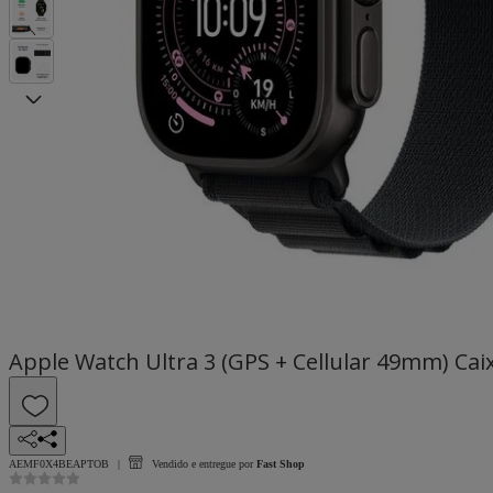
Apple Watch Ultra 3 (GPS + Cellular 49mm) Caix
AEMF0X4BEAPTOB
Vendido e entregue por
Fast Shop