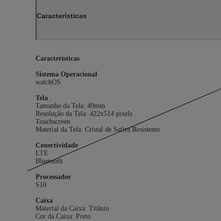
Características
Características
Sistema Operacional
watchOS
Tela
Tamanho da Tela: 49mm
Resolução da Tela: 422x514 pixels
Touchscreen
Material da Tela: Cristal de Safira Resistente
Conectividade
LTE
Bluetooth
Processador
S10
Caixa
Material da Caixa: Titânio
Cor da Caixa: Preto