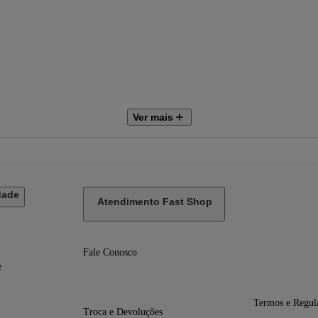
Ver mais
dade
Atendimento Fast Shop
Fale Conosco
m
e
Termos e Regul
Troca e Devoluções