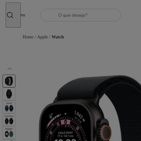
Fechar
Menu
Home
/
Apple
/
Watch