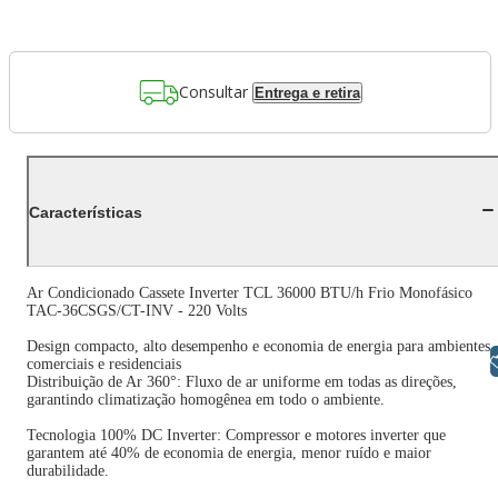
Consultar
Entrega e retira
Características
Ar Condicionado Cassete Inverter TCL 36000 BTU/h Frio Monofásico
TAC-36CSGS/CT-INV - 220 Volts
Design compacto, alto desempenho e economia de energia para ambientes
Libras
comerciais e residenciais
Distribuição de Ar 360°: Fluxo de ar uniforme em todas as direções,
garantindo climatização homogênea em todo o ambiente.
Tecnologia 100% DC Inverter: Compressor e motores inverter que
garantem até 40% de economia de energia, menor ruído e maior
durabilidade.