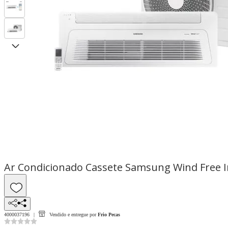
Ar Condicionado Cassete Samsung Wind Free I
4000037196
Vendido e entregue por
Frio Pecas