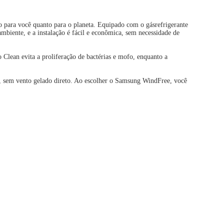
 para você quanto para o planeta. Equipado com o gásrefrigerante
biente, e a instalação é fácil e econômica, sem necessidade de
Clean evita a proliferação de bactérias e mofo, enquanto a
, sem vento gelado direto. Ao escolher o Samsung WindFree, você