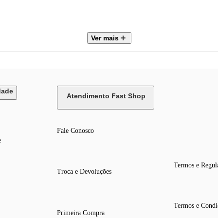
Ver mais
dade
Atendimento Fast Shop
Fale Conosco
e
Termos e Regul
Troca e Devoluções
Termos e Condi
Primeira Compra