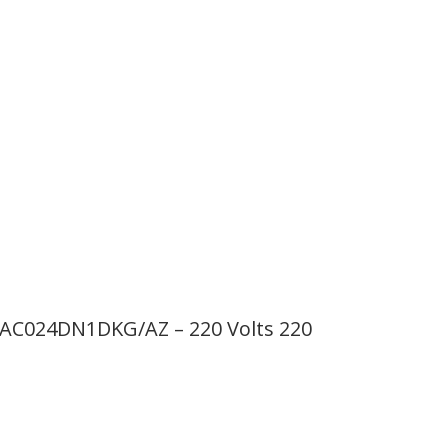
 AC024DN1DKG/AZ – 220 Volts 220