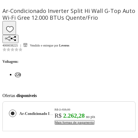
Ar-Condicionado Inverter Split Hi Wall G-Top Auto
Wi-Fi Gree 12.000 BTUs Quente/Frio
4000038225
Vendido e entregue por
Leveros
Voltagem
:
220
Ofertas
disponíveis
R$ 2.459,00
Ar-Condicionado Inverter Split Hi Wall G-Top Auto Wi-Fi Gree 12.000 BTUs Quente/Frio
R$
2.262,28
no pix
Mais formas de pagamento