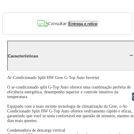
Consultar
Entrega e retira
Características
Ar-Condicionado Split HW Gree G-Top Auto Inverter
O ar-condicionado split G-Top Auto oferece uma combinação perfeita de
eficiência energética, desempenho superior e controle intuitivo da
Libras
temperatura.
Equipado com a mais recente tecnologia de climatização da Gree, o Ar-
Condicionado Split HW G-Top Auto oferece resfriamento rápido e eficaz,
garantindo que você se sinta confortável em questão de minutos, mesmo n
dias mais quentes..
Condensadora de descarga vertical