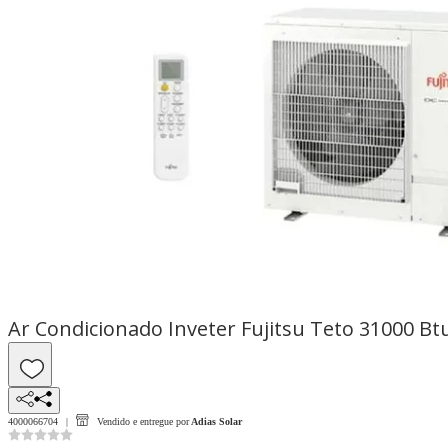
Ar Condicionado Inveter Fujitsu Teto 31000 Bt
4000066704
Vendido e entregue por
Adias Solar