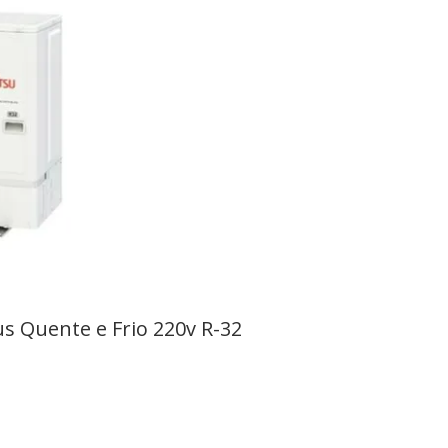
us Quente e Frio 220v R-32