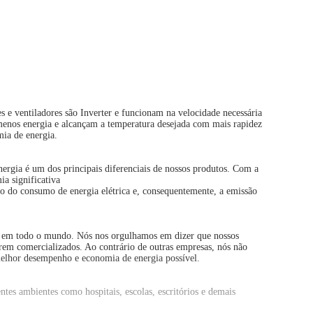
s e ventiladores são Inverter e funcionam na velocidade necessária
menos energia e alcançam a temperatura desejada com mais rapidez
mia de energia.
ergia é um dos principais diferenciais de nossos produtos. Com a
a significativa
o do consumo de energia elétrica e, consequentemente, a emissão
ade em todo o mundo. Nós nos orgulhamos em dizer que nossos
erem comercializados. Ao contrário de outras empresas, nós não
melhor desempenho e economia de energia possível.
tes ambientes como hospitais, escolas, escritórios e demais