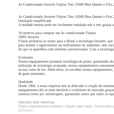
Ar Condicionado Inverter Fujitsu Teto 31000 Btus Quente e
Ar Condicionado Inverter Fujitsu Teto 31000 Btus Quente e Frio
Instalação simplificada
A unidade interna pode ser facilmente instalada sob o teto graças
10 motivos para comprar um Ar condicionado Fujitsu
100% Inverter
Fomos pioneiros ao trazer para o Brasil a tecnologia Inverter, que
para manter o aquecimento ou resfriamento do ambiente, sem osci
do que os aparelhos com sistemas convencionais. Com a tecnologia
Economia
Nossos equipamentos possuem tecnologia de ponta, garantindo alta
utilização de tecnologia avançada, nossos equipamentos consome
na sua conta de luz. Além disso, ao escolher nossos equipamentos
de gases poluentes.
Qualidade
Desde 1960, a nossa empresa tem se dedicado à criação de sistem
equipamentos são os mais duráveis e confiáveis do mercado graças 
fazemos testes por amostragem, garantindo assim que todos os eq
Operação mais silenciosa
Nossos equipamentos possuem a função super quiet, favorecendo par
ambientes.