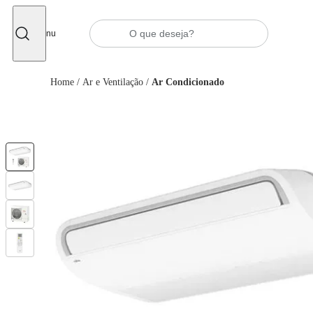
Fechar
Menu
Home
/
Ar e Ventilação
/
Ar Condicionado