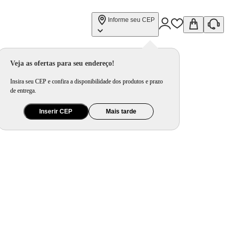
Informe seu CEP
Veja as ofertas para seu endereço!
Insira seu CEP e confira a disponibilidade dos produtos e prazo
de entrega.
Inserir CEP
Mais tarde