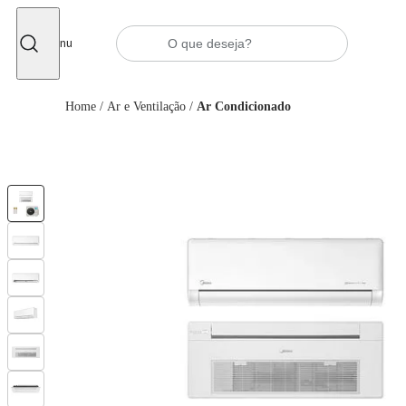
Fechar
Menu
Home
/
Ar e Ventilação
/
Ar Condicionado