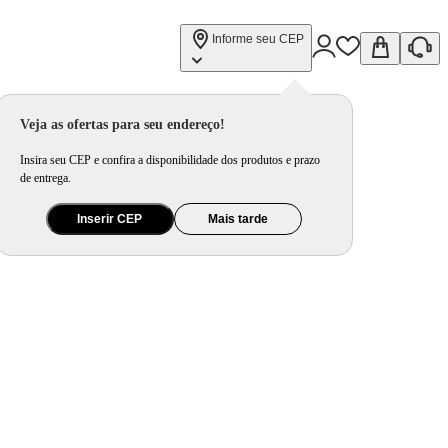
Informe seu CEP
Veja as ofertas para seu endereço!
Insira seu CEP e confira a disponibilidade dos produtos e prazo
de entrega.
Inserir CEP
Mais tarde