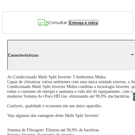
Consultar
Entrega e retira
Características
Ar-Condicionado Multi Split Inverter 3 Ambientes Midea
Capaz de climatizar vários ambientes com uma única unidade externa, o A
Condicionado Multi Split Inverter Midea combina a tecnologia Inverter, q
reduz o consumo de energia e aumenta a vida útil do equipamento, com o
moderno Sistema Ar+Puro HD Ion, eliminando até 99,9% das bactérias.
Libras
Conforto, qualidade e economia em um único aparelho.
Veja algumas das vantagens deste Multi Split Inverter:
Sistema de Filtragem: Elimina até 99,9% de bactérias.
Sistema Inverter: Economia de energia.