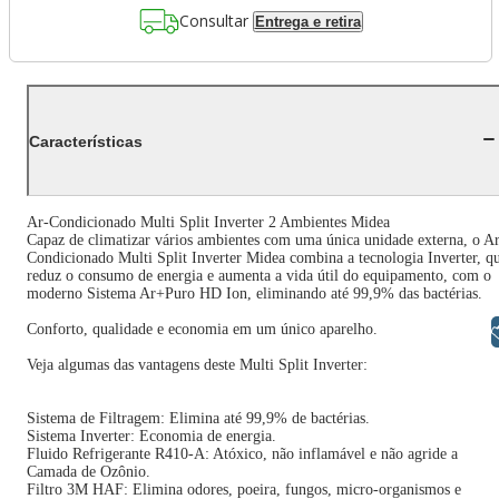
Consultar
Entrega e retira
Características
Ar-Condicionado Multi Split Inverter 2 Ambientes Midea
Capaz de climatizar vários ambientes com uma única unidade externa, o A
Condicionado Multi Split Inverter Midea combina a tecnologia Inverter, q
reduz o consumo de energia e aumenta a vida útil do equipamento, com o
moderno Sistema Ar+Puro HD Ion, eliminando até 99,9% das bactérias.
Conforto, qualidade e economia em um único aparelho.
Libras
Veja algumas das vantagens deste Multi Split Inverter:
Sistema de Filtragem: Elimina até 99,9% de bactérias.
Sistema Inverter: Economia de energia.
Fluido Refrigerante R410-A: Atóxico, não inflamável e não agride a
Camada de Ozônio.
Filtro 3M HAF: Elimina odores, poeira, fungos, micro-organismos e