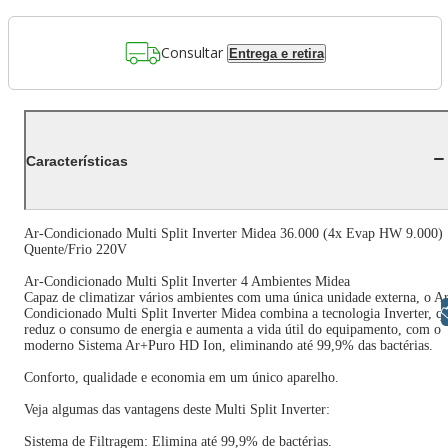
Consultar
Entrega e retira
Características
Ar-Condicionado Multi Split Inverter Midea 36.000 (4x Evap HW 9.000)
Quente/Frio 220V
Ar-Condicionado Multi Split Inverter 4 Ambientes Midea
Capaz de climatizar vários ambientes com uma única unidade externa, o A
Libras
Condicionado Multi Split Inverter Midea combina a tecnologia Inverter, q
reduz o consumo de energia e aumenta a vida útil do equipamento, com o
moderno Sistema Ar+Puro HD Ion, eliminando até 99,9% das bactérias.
Conforto, qualidade e economia em um único aparelho.
Veja algumas das vantagens deste Multi Split Inverter:
Sistema de Filtragem: Elimina até 99,9% de bactérias.