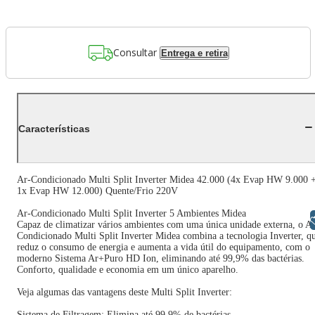
Consultar
Entrega e retira
Características
Ar-Condicionado Multi Split Inverter Midea 42.000 (4x Evap HW 9.000 
1x Evap HW 12.000) Quente/Frio 220V
Ar-Condicionado Multi Split Inverter 5 Ambientes Midea
Libras
Capaz de climatizar vários ambientes com uma única unidade externa, o A
Condicionado Multi Split Inverter Midea combina a tecnologia Inverter, q
reduz o consumo de energia e aumenta a vida útil do equipamento, com o
moderno Sistema Ar+Puro HD Ion, eliminando até 99,9% das bactérias.
Conforto, qualidade e economia em um único aparelho.
Veja algumas das vantagens deste Multi Split Inverter:
Sistema de Filtragem: Elimina até 99,9% de bactérias.