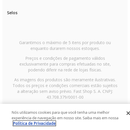
Selos
Garantimos o máximo de 5 itens por produto ou
enquanto durarem nossos estoques.
Preços e condições de pagamento válidos
exclusivamente para compras efetuadas no site,
podendo diferir na rede de lojas físicas.
As imagens dos produtos são meramente ilustrativas.
Todos os preços e condições comerciais estão sujeitos
a alteração sem aviso prévio. Fast Shop S. A. CNPJ:
43.708.379/0001-00
Avenida Zaki Narchi, nº 1650, sobreloja, Carandiru, São
Nós utilizamos cookies para que você tenha uma melhor
Paulo/SP, CEP 02029-001, Telefone: 11 3003-3728 ©
experiência de navegação em nosso site. Saiba mais em nossa
2013 Fast Shop - Todos os direitos reservados
RF
Política de Privacidade