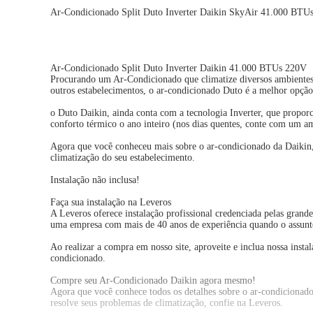
Ar-Condicionado Split Duto Inverter Daikin SkyAir 41.000 BTU
Ar-Condicionado Split Duto Inverter Daikin 41.000 BTUs 220V
Procurando um Ar-Condicionado que climatize diversos ambientes si
outros estabelecimentos, o ar-condicionado Duto é a melhor opção
o Duto Daikin, ainda conta com a tecnologia Inverter, que proporc
conforto térmico o ano inteiro (nos dias quentes, conte com um a
Agora que você conheceu mais sobre o ar-condicionado da Daikin, a
climatização do seu estabelecimento.
Instalação não inclusa!
Faça sua instalação na Leveros
A Leveros oferece instalação profissional credenciada pelas grand
uma empresa com mais de 40 anos de experiência quando o assunto
Ao realizar a compra em nosso site, aproveite e inclua nossa inst
condicionado.
Compre seu Ar-Condicionado Daikin agora mesmo!
Agora que você conhece todos os detalhes sobre o ar-condiciona
resolve seus problemas de climatização, confie na Leveros.