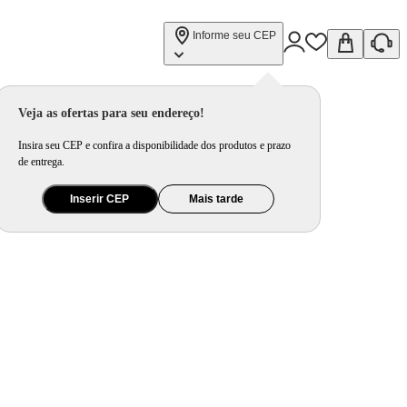
Informe seu CEP
Veja as ofertas para seu endereço!
Insira seu CEP e confira a disponibilidade dos produtos e prazo
de entrega.
Inserir CEP
Mais tarde