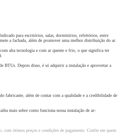
cado para escritórios, salas, dormitórios, refeitórios, entre
romete a fachada, além de promover uma melhor distribuição do ar.
om alta tecnologia e com ar quente e frio, o que significa ter
).
e BTUs. Depois disso, é só adquirir a instalação e aproveitar a
do fabricante, além de contar com a qualidade e a credibilidade de
Saiba mais sobre como funciona nossa instalação de ar-
do, com ótimos preços e condições de pagamento. Confie em quem