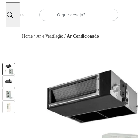
Fechar
Menu
Home
/
Ar e Ventilação
/
Ar Condicionado