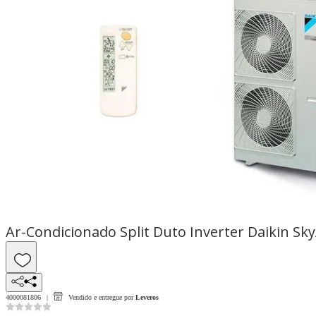
Ar-Condicionado Split Duto Inverter Daikin S
4000081806
Vendido e entregue por
Leveros