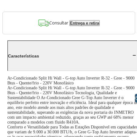
Consultar
Entrega e retira
Características
Ar-Condicionado Split Hi Wall - G-top Auto Inverter R-32 - Gree - 9000
Btus - Quente/frio - 220V Monofásico
Ar-Condicionado Split Hi Wall - G-top Auto Inverter R-32 - Gree - 9000
Btus - Quente/frio - 220V Monofásico Tecnologia, Qualidade e
Sustentabilidade O Ar-Condicionado Gree G-Top Auto Inverter é o
Libras
equilíbrio perfeito entre inovação e eficiência. Ideal para qualquer época d
ano, este modelo atende aos mais altos padrões de qualidade e
sustentabilidade, superando as exigências da nova portaria do INMETRO
com um impacto ambiental reduzido, graças ao seu GWP até 68% menor
comparado a modelos com fluido R410A.
Conforto e Versatilidade para Todas as Estações Disponível em capacidade
que variam de 9.000 a 30.000 BTU/h, o Gree G-Top Auto Inverter adapta-
se às suas necessidades térmicas, oferecendo tanto resfriamento quanto