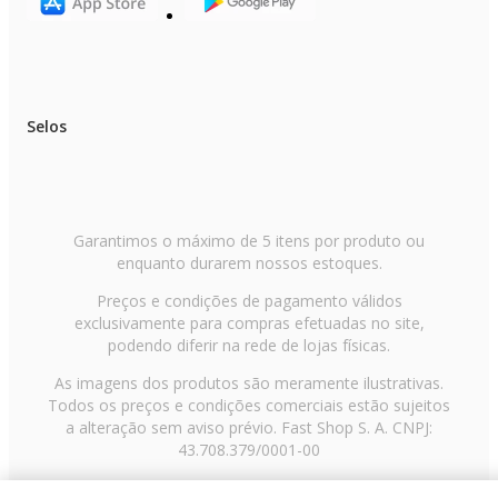
Selos
Garantimos o máximo de 5 itens por produto ou
enquanto durarem nossos estoques.
Preços e condições de pagamento válidos
exclusivamente para compras efetuadas no site,
podendo diferir na rede de lojas físicas.
As imagens dos produtos são meramente ilustrativas.
Todos os preços e condições comerciais estão sujeitos
a alteração sem aviso prévio. Fast Shop S. A. CNPJ:
43.708.379/0001-00
Avenida Zaki Narchi, nº 1650, sobreloja, Carandiru, São