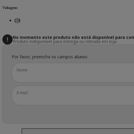
Voltagem
:
220
No momento este produto não está disponível
para com
Produto indisponível para entrega ou retirada em loja.
Por favor, preencha os campos abaixo:
Nome
E-mail