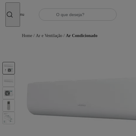
Fechar
Menu
Home
/
Ar e Ventilação
/
Ar Condicionado