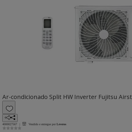
Ar-condicionado Split HW Inverter Fujitsu Airs
4000027567
Vendido e entregue por
Leveros