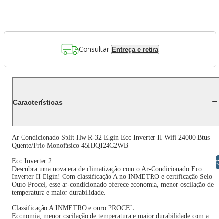
Consultar
Entrega e retira
Características
Ar Condicionado Split Hw R-32 Elgin Eco Inverter II Wifi 24000 Btus
Quente/Frio Monofásico 45HJQI24C2WB
Eco Inverter 2
Libras
Descubra uma nova era de climatização com o Ar-Condicionado Eco
Inverter II Elgin! Com classificação A no INMETRO e certificação Selo
Ouro Procel, esse ar-condicionado oferece economia, menor oscilação de
temperatura e maior durabilidade.
Classificação A INMETRO e ouro PROCEL
Economia, menor oscilação de temperatura e maior durabilidade com a