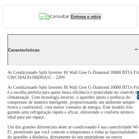
Consultar
Entrega e retira
Características
Ar Condicionado Split Inverter Hi Wall Gree G-Diamond 18000 BTUs Fr
GWC18ACD-D6DNA1C - 220V
Ar Condicionado Split Inverter Hi Wall Gree G-Diamond 18000 BTUs Fr
é a escolha perfeita para quem busca eficiência e praticidade no controle d
Libras
climatização. Com tecnologia inverter, o aparelho ajusta a potência do
compressor de maneira inteligente, proporcionando um ambiente sempre
fresco e confortável, com menor consumo de energia. Este modelo frio
garante uma refrigeração rápida e eficaz, oferecendo o conforto térmico
ideal para seu espaço.
Um dos grandes diferenciais deste ar-condicionado é sua conectividade Wi
Fi, permitindo que você controle a temperatura e todas as funcionalidades
do aparelho à distância, diretamente do seu smartphone ou outros