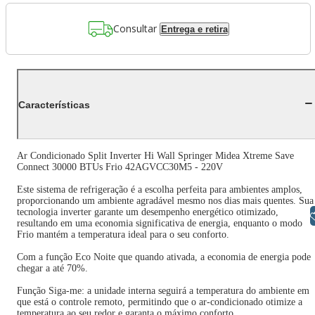
Consultar
Entrega e retira
Características
Ar Condicionado Split Inverter Hi Wall Springer Midea Xtreme Save
Connect 30000 BTUs Frio 42AGVCC30M5 - 220V
Este sistema de refrigeração é a escolha perfeita para ambientes amplos,
proporcionando um ambiente agradável mesmo nos dias mais quentes. Sua
tecnologia inverter garante um desempenho energético otimizado,
Libras
resultando em uma economia significativa de energia, enquanto o modo
Frio mantém a temperatura ideal para o seu conforto.
Com a função Eco Noite que quando ativada, a economia de energia pode
chegar a até 70%.
Função Siga-me: a unidade interna seguirá a temperatura do ambiente em
que está o controle remoto, permitindo que o ar-condicionado otimize a
temperatura ao seu redor e garanta o máximo conforto.