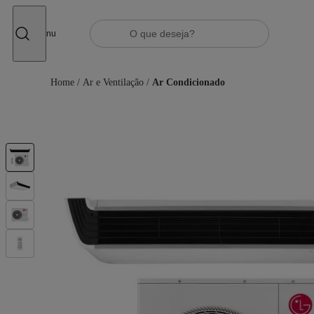
Fechar
Menu
Home
/
Ar e Ventilação
/
Ar Condicionado