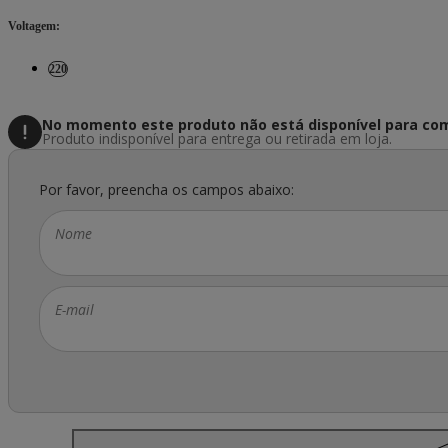
Voltagem
:
220
No momento este produto não está disponível
para com
Produto indisponível para entrega ou retirada em loja.
Por favor, preencha os campos abaixo:
Nome
E-mail