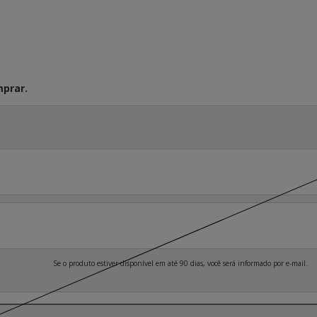
prar.
Se o produto estiver disponível em até 90 dias, você será informado por e-mail.