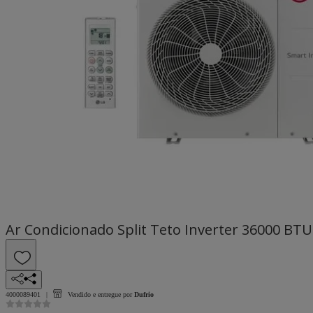
Ar Condicionado Split Teto Inverter 36000 
4000089401
Vendido e entregue por
Dufrio