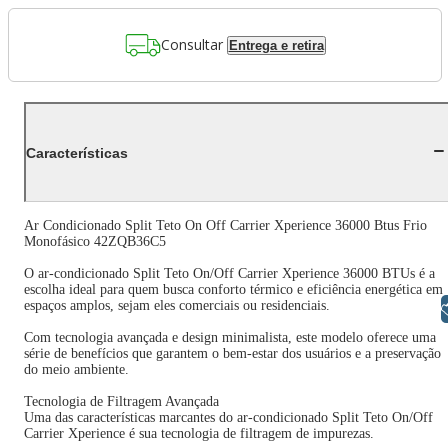
Consultar
Entrega e retira
Características
Ar Condicionado Split Teto On Off Carrier Xperience 36000 Btus Frio
Monofásico 42ZQB36C5
O ar-condicionado Split Teto On/Off Carrier Xperience 36000 BTUs é a
escolha ideal para quem busca conforto térmico e eficiência energética em
espaços amplos, sejam eles comerciais ou residenciais.
Libras
Com tecnologia avançada e design minimalista, este modelo oferece uma
série de benefícios que garantem o bem-estar dos usuários e a preservação
do meio ambiente.
Tecnologia de Filtragem Avançada
Uma das características marcantes do ar-condicionado Split Teto On/Off
Carrier Xperience é sua tecnologia de filtragem de impurezas.