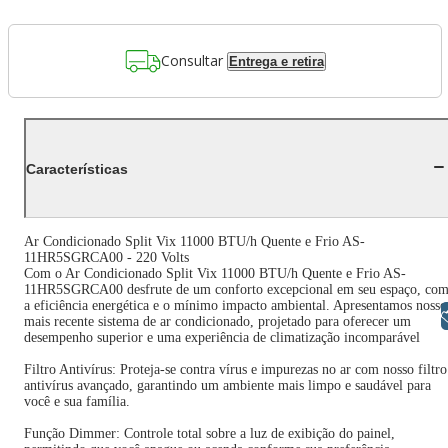
Consultar
Entrega e retira
Características
Ar Condicionado Split Vix 11000 BTU/h Quente e Frio AS-
11HR5SGRCA00 - 220 Volts
Com o Ar Condicionado Split Vix 11000 BTU/h Quente e Frio AS-
11HR5SGRCA00 desfrute de um conforto excepcional em seu espaço, co
a eficiência energética e o mínimo impacto ambiental. Apresentamos nosso
Libras
mais recente sistema de ar condicionado, projetado para oferecer um
desempenho superior e uma experiência de climatização incomparável
Filtro Antivírus: Proteja-se contra vírus e impurezas no ar com nosso filtro
antivírus avançado, garantindo um ambiente mais limpo e saudável para
você e sua família.
Função Dimmer: Controle total sobre a luz de exibição do painel,