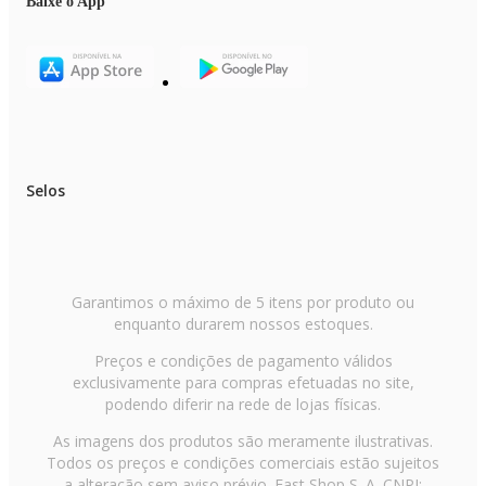
Baixe o App
Selos
Garantimos o máximo de 5 itens por produto ou
enquanto durarem nossos estoques.
Preços e condições de pagamento válidos
exclusivamente para compras efetuadas no site,
podendo diferir na rede de lojas físicas.
As imagens dos produtos são meramente ilustrativas.
Todos os preços e condições comerciais estão sujeitos
a alteração sem aviso prévio. Fast Shop S. A. CNPJ: