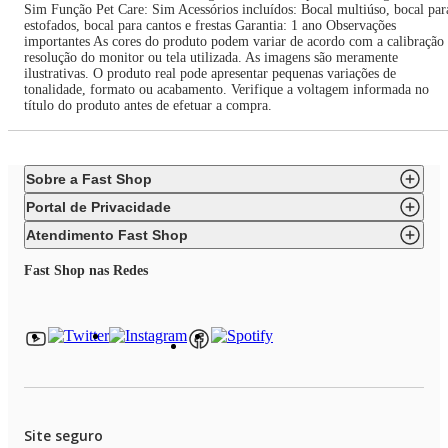
Sim Função Pet Care: Sim Acessórios incluídos: Bocal multiúso, bocal par
estofados, bocal para cantos e frestas Garantia: 1 ano Observações
importantes As cores do produto podem variar de acordo com a calibração
resolução do monitor ou tela utilizada. As imagens são meramente
ilustrativas. O produto real pode apresentar pequenas variações de
tonalidade, formato ou acabamento. Verifique a voltagem informada no
título do produto antes de efetuar a compra.
Sobre a Fast Shop
Portal de Privacidade
Atendimento Fast Shop
Fast Shop nas Redes
Site seguro