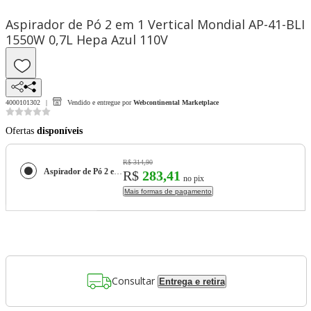
Aspirador de Pó 2 em 1 Vertical Mondial AP-41-BLI
1550W 0,7L Hepa Azul 110V
4000101302
Vendido e entregue por
Webcontinental Marketplace
Ofertas
disponíveis
R$ 314,90
Aspirador de Pó 2 em 1 Vertical Mondial AP-41-BLI 1550W 0,7L Hepa Azul 110V
R$
283,41
no pix
Mais formas de pagamento
Consultar
Entrega e retira