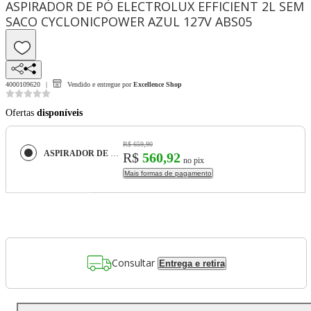
ASPIRADOR DE PÓ ELECTROLUX EFFICIENT 2L SEM
SACO CYCLONICPOWER AZUL 127V ABS05
4000109620
Vendido e entregue por
Excellence Shop
Ofertas
disponíveis
R$ 659,90
ASPIRADOR DE PÓ ELECTROLUX EFFICIENT 2L SEM SACO CYCLONICPOWER AZUL 127V ABS05
R$
560,92
no pix
Mais formas de pagamento
Consultar
Entrega e retira