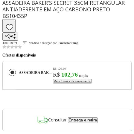
ASSADEIRA BAKER'S SECRET 35CM RETANGULAR
ANTIADERENTE EM AÇO CARBONO PRETO
BS10435P
4000109571
Vendido e entregue por
Excellence Shop
Ofertas
disponíveis
R$ 120,90
ASSADEIRA BAKER'S SECRET 35CM RETANGULAR ANTIADERENTE EM AÇO CARBONO PRETO BS10435P
R$
102,76
no pix
Mais formas de pagamento
Consultar
Entrega e retira