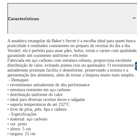
Características
A assadeira retangular da Baker's Secret é a escolha ideal para quem busca
praticidade e resultados consistentes no preparo de receitas do dia a dia.
Versátil, ela é perfeita para assar pães, bolos, tortas e carnes com qualidade
garantindo um cozimento uniforme e eficiente.
Fabricada em aço carbono com estrutura robusta, proporciona excelente
distribuição de calor, evitando pontos crus ou queimados. O revestimento
Libras
antiaderente premium facilita o desenforme, preservando a textura e a
apresentação dos alimentos, além de tornar a limpeza muito mais simples.
- Destaques
• revestimento antiaderente de alta performance
• estrutura resistente em aço carbono
• distribuição uniforme do calor
• ideal para diversas receitas doces e salgadas
• suporta temperaturas de até 232°C
• livre de pfoa, ptfe, bpa e cádmio
- Especificações
• material: aço carbono
• cor: preto
• altura: 5 cm
• largura: 25 cm