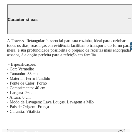
Características
A Travessa Retangular é essencial para sua cozinha, ideal para cozinhar
todos os dias, suas alças em evidência facilitam o transporte do forno para 
Libras
mesa, e sua profundidade possibilita o preparo de receitas mais encorpadas
assados, é a opção perfeita para a refeição em família.
- Especificações:
• Cor: Vermelho
• Tamanho: 33 cm
• Material: Ferro Fundido
• Fonte de Calor: Forno
• Comprimento: 40 cm
• Largura: 26 cm
• Altura: 8 cm
• Modo de Lavagem: Lava Louças, Lavagem a Mão
• País de Origem: França
• Garantia: Vitalícia