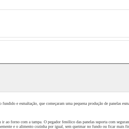
rro fundido e esmaltação, que começaram uma pequena produção de panelas esma
m ir ao forno com a tampa. O pegador fenólico das panelas suporta com seguran
memente e o alimento cozinha por igual, sem queimar no fundo ou ficar mais fir