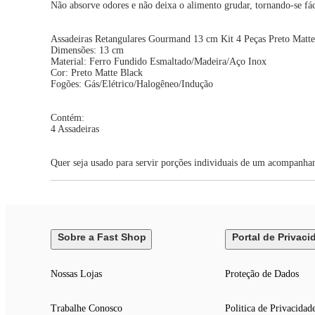
Não absorve odores e não deixa o alimento grudar, tornando-se fác
Assadeiras Retangulares Gourmand 13 cm Kit 4 Peças Preto Matte
Dimensões: 13 cm
Material: Ferro Fundido Esmaltado/Madeira/Aço Inox
Cor: Preto Matte Black
Fogões: Gás/Elétrico/Halogêneo/Indução
Contém:
4 Assadeiras
Quer seja usado para servir porções individuais de um acompanha
Sobre a Fast Shop
Portal de Privaci
Nossas Lojas
Proteção de Dados
Trabalhe Conosco
Politica de Privacidad