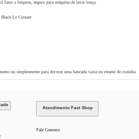
il fazer a limpeza, seguro para máquina de lavar louça.
 Black Le Creuset
mento ou simplesmente para decorar uma bancada vazia ou estante de cozinha.
dade
Atendimento Fast Shop
Fale Conosco
e