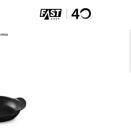
vessa