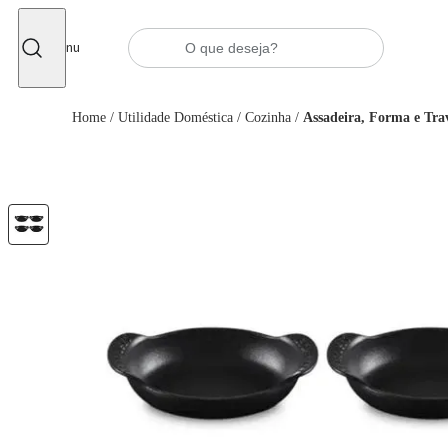
Fechar
Menu
Home
/
Utilidade Doméstica
/
Cozinha
/
Assadeira, Forma e Tra