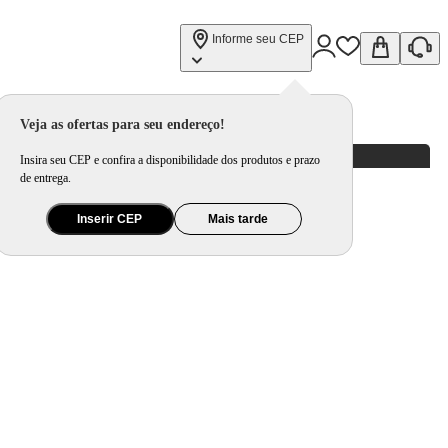
Informe seu CEP
Veja as ofertas para seu endereço!
Insira seu CEP e confira a disponibilidade dos produtos e prazo
de entrega.
Inserir CEP
Mais tarde