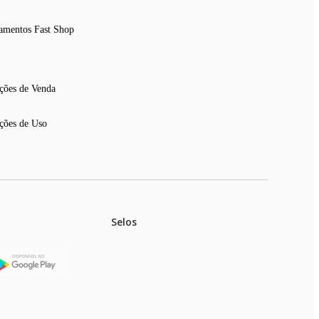
amentos Fast Shop
ções de Venda
ções de Uso
Selos