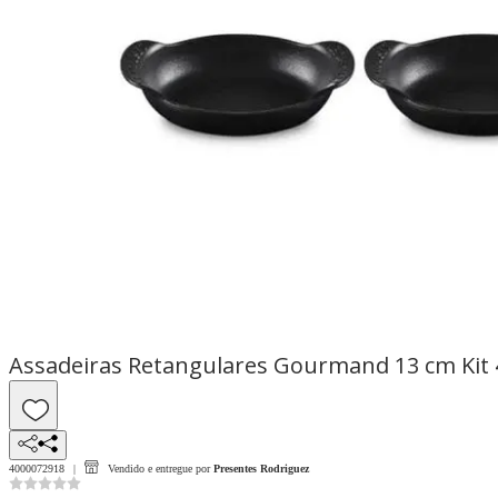
Assadeiras Retangulares Gourmand 13 cm Kit 4
4000072918
Vendido e entregue por
Presentes Rodriguez