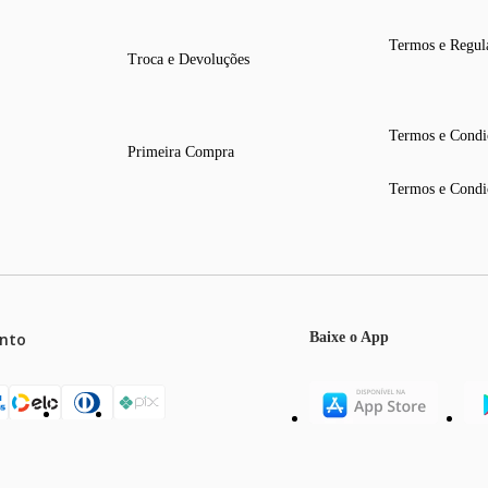
Termos e Regul
Troca e Devoluções
Termos e Condi
Primeira Compra
Termos e Condi
nto
Baixe o App