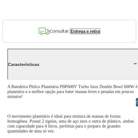
Consultar
Entrega e retira
Características
A Batedeira Philco Planetária PBP600V Turbo Inox Double Bowl 600W é
planetária e a melhor opção para bater massas leves e pesadas em poucos
minutos!
Libras
O movimento planetário é ideal para mistura de massas de forma
homogênea. Possui 2 tigelas, uma de aço inox e outra de plástico, ambas
com capacidade para 4 litros, perfeitas para o preparo de grandes
quantidades de uma só vez.