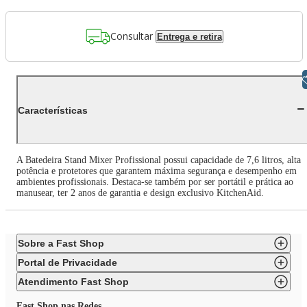
Consultar
Entrega e retira
Libras
Características
A Batedeira Stand Mixer Profissional possui capacidade de 7,6 litros, alta
potência e protetores que garantem máxima segurança e desempenho em
ambientes profissionais. Destaca-se também por ser portátil e prática ao
manusear, ter 2 anos de garantia e design exclusivo KitchenAid.
Sobre a Fast Shop
Portal de Privacidade
Atendimento Fast Shop
Fast Shop nas Redes