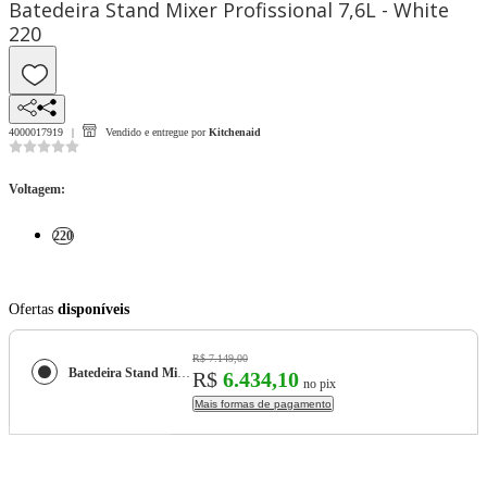
Batedeira Stand Mixer Profissional 7,6L - White
220
4000017919
Vendido e entregue por
Kitchenaid
Voltagem
:
220
Ofertas
disponíveis
R$ 7.149,00
Batedeira Stand Mixer Profissional 7,6L - White
R$
6.434,10
no pix
Mais formas de pagamento