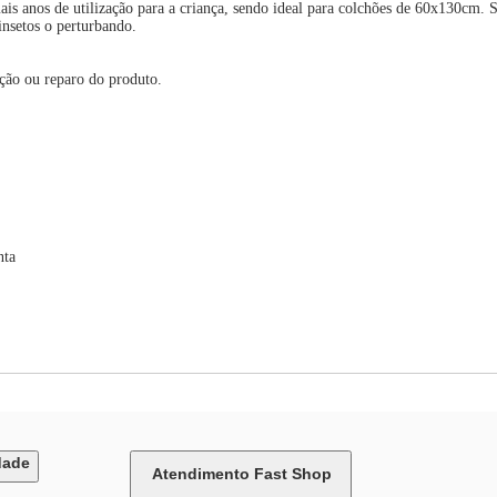
is anos de utilização para a criança, sendo ideal para colchões de 60x130cm. 
insetos o perturbando.
ação ou reparo do produto.
nta
dade
Atendimento Fast Shop