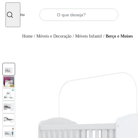
Fechar
Menu
Home
/
Móveis e Decoração
/
Móveis Infantil
/
Berço e Moises