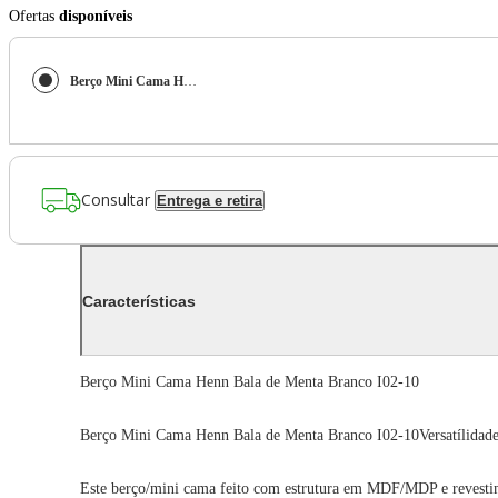
Ofertas
disponíveis
Berço Mini Cama Henn Bala de Menta Branco I02-10
Consultar
Entrega e retira
Características
Berço Mini Cama Henn Bala de Menta Branco I02-10
Berço Mini Cama Henn Bala de Menta Branco I02-10Versatílidade
Este berço/mini cama feito com estrutura em MDF/MDP e revestim