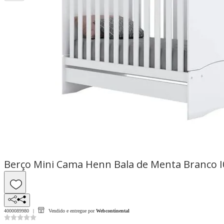
Berço Mini Cama Henn Bala de Menta Branco I
4000089980
Vendido e entregue por
Webcontinental