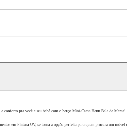
 e conforto pra você e seu bebê com o berço Mini-Cama Henn Bala de Menta!
entos em Pintura UV, se torna a opção perfeita para quem procura um móvel d