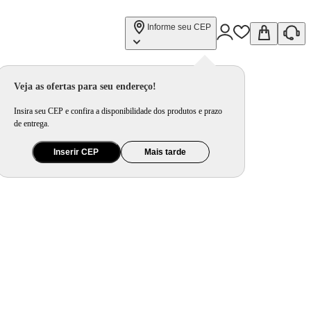
Informe seu CEP
Veja as ofertas para seu endereço!
Insira seu CEP e confira a disponibilidade dos produtos e prazo
de entrega.
Inserir CEP
Mais tarde