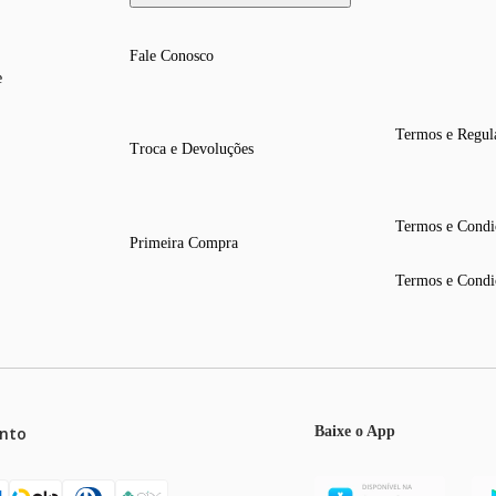
Fale Conosco
e
Termos e Regul
Troca e Devoluções
Termos e Condi
Primeira Compra
Termos e Condi
nto
Baixe o App