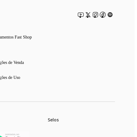
amentos Fast Shop
ções de Venda
ções de Uso
Selos