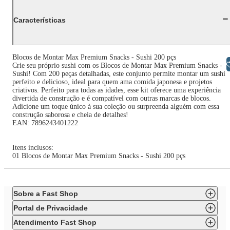
Características
Blocos de Montar Max Premium Snacks - Sushi 200 pçs
Libras
Crie seu próprio sushi com os Blocos de Montar Max Premium Snacks -
Sushi! Com 200 peças detalhadas, este conjunto permite montar um sushi
perfeito e delicioso, ideal para quem ama comida japonesa e projetos
criativos. Perfeito para todas as idades, esse kit oferece uma experiência
divertida de construção e é compatível com outras marcas de blocos.
Adicione um toque único à sua coleção ou surpreenda alguém com essa
construção saborosa e cheia de detalhes!
EAN: 7896243401222
Itens inclusos:
01 Blocos de Montar Max Premium Snacks - Sushi 200 pçs
Sobre a Fast Shop
Portal de Privacidade
Atendimento Fast Shop