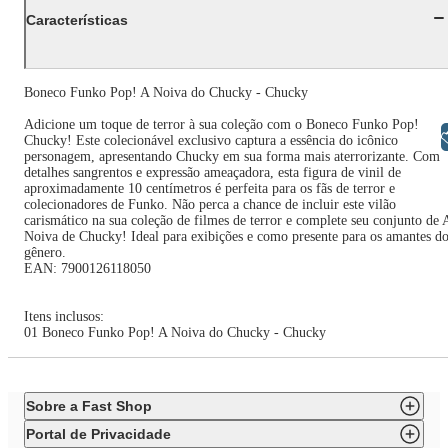
Características
Boneco Funko Pop! A Noiva do Chucky - Chucky
Adicione um toque de terror à sua coleção com o Boneco Funko Pop!
Libras
Chucky! Este colecionável exclusivo captura a essência do icônico
personagem, apresentando Chucky em sua forma mais aterrorizante. Com
detalhes sangrentos e expressão ameaçadora, esta figura de vinil de
aproximadamente 10 centímetros é perfeita para os fãs de terror e
colecionadores de Funko. Não perca a chance de incluir este vilão
carismático na sua coleção de filmes de terror e complete seu conjunto de 
Noiva de Chucky! Ideal para exibições e como presente para os amantes d
gênero.
EAN: 7900126118050
Itens inclusos:
01 Boneco Funko Pop! A Noiva do Chucky - Chucky
Sobre a Fast Shop
Portal de Privacidade