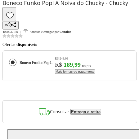
Boneco Funko Pop! A Noiva do Chucky - Chucky
4000037159
Vendido e entregue por
Candide
Ofertas
disponíveis
R$ 249,99
Boneco Funko Pop! A Noiva do Chucky - Chucky
R$
189,99
no pix
Mais formas de pagamento
Consultar
Entrega e retira