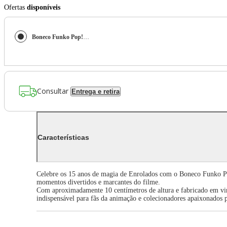
Ofertas
disponíveis
Boneco Funko Pop! Disney Enrolados - Flynn
Consultar
Entrega e retira
Características
Celebre os 15 anos de magia de Enrolados com o Boneco Funko Pop
momentos divertidos e marcantes do filme.
Com aproximadamente 10 centímetros de altura e fabricado em vini
indispensável para fãs da animação e colecionadores apaixonados 