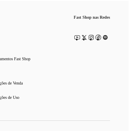
Fast Shop nas Redes
amentos Fast Shop
ções de Venda
ções de Uso