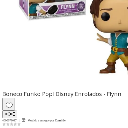
Boneco Funko Pop! Disney Enrolados - Flynn
4000073037
Vendido e entregue por
Candide