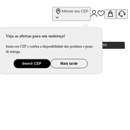
Informe seu CEP
Veja as ofertas para seu endereço!
Insira seu CEP e confira a disponibilidade dos produtos e prazo
de entrega.
Inserir CEP
Mais tarde