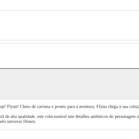
! Flynn! Cheio de carisma e pronto para a aventura, Flynn chega à sua coleç
l de alta qualidade, este colecionável une detalhes autênticos do personagem a
pelo universo Disney.