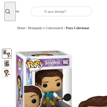
Fechar
Menu
Home
/
Brinquedo e Colecionável
/
Para Colecionar