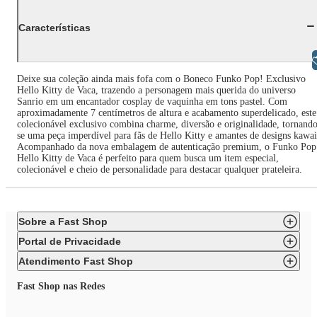
Características
Libras
Deixe sua coleção ainda mais fofa com o Boneco Funko Pop! Exclusivo
Hello Kitty de Vaca, trazendo a personagem mais querida do universo
Sanrio em um encantador cosplay de vaquinha em tons pastel. Com
aproximadamente 7 centímetros de altura e acabamento superdelicado, este
colecionável exclusivo combina charme, diversão e originalidade, tornand
se uma peça imperdível para fãs de Hello Kitty e amantes de designs kawai
Acompanhado da nova embalagem de autenticação premium, o Funko Pop
Hello Kitty de Vaca é perfeito para quem busca um item especial,
colecionável e cheio de personalidade para destacar qualquer prateleira.
Sobre a Fast Shop
Portal de Privacidade
Atendimento Fast Shop
Fast Shop nas Redes