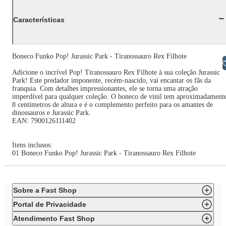
Características
Boneco Funko Pop! Jurassic Park - Tiranossauro Rex Filhote
Libras
Adicione o incrível Pop! Tiranossauro Rex Filhote à sua coleção Jurassic
Park! Este predador imponente, recém-nascido, vai encantar os fãs da
franquia. Com detalhes impressionantes, ele se torna uma atração
imperdível para qualquer coleção. O boneco de vinil tem aproximadament
8 centímetros de altura e é o complemento perfeito para os amantes de
dinossauros e Jurassic Park.
EAN: 7900126111402
Itens inclusos:
01 Boneco Funko Pop! Jurassic Park - Tiranossauro Rex Filhote
Sobre a Fast Shop
Portal de Privacidade
Atendimento Fast Shop