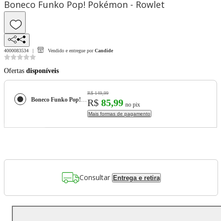
Boneco Funko Pop! Pokémon - Rowlet
4000083534
Vendido e entregue por
Candide
Ofertas
disponíveis
R$ 149,99
Boneco Funko Pop! Pokémon - Rowlet
R$
85,99
no pix
Mais formas de pagamento
Consultar
Entrega e retira