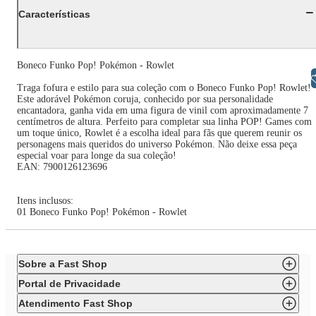
Características
Boneco Funko Pop! Pokémon - Rowlet
Libras
Traga fofura e estilo para sua coleção com o Boneco Funko Pop! Rowlet!
Este adorável Pokémon coruja, conhecido por sua personalidade
encantadora, ganha vida em uma figura de vinil com aproximadamente 7
centímetros de altura. Perfeito para completar sua linha POP! Games com
um toque único, Rowlet é a escolha ideal para fãs que querem reunir os
personagens mais queridos do universo Pokémon. Não deixe essa peça
especial voar para longe da sua coleção!
EAN: 7900126123696
Itens inclusos:
01 Boneco Funko Pop! Pokémon - Rowlet
Sobre a Fast Shop
Portal de Privacidade
Atendimento Fast Shop