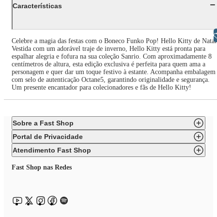
Características
Libras
Celebre a magia das festas com o Boneco Funko Pop! Hello Kitty de Natal
Vestida com um adorável traje de inverno, Hello Kitty está pronta para
espalhar alegria e fofura na sua coleção Sanrio. Com aproximadamente 8
centímetros de altura, esta edição exclusiva é perfeita para quem ama a
personagem e quer dar um toque festivo à estante. Acompanha embalagem
com selo de autenticação Octane5, garantindo originalidade e segurança.
Um presente encantador para colecionadores e fãs de Hello Kitty!
Sobre a Fast Shop
Portal de Privacidade
Atendimento Fast Shop
Fast Shop nas Redes