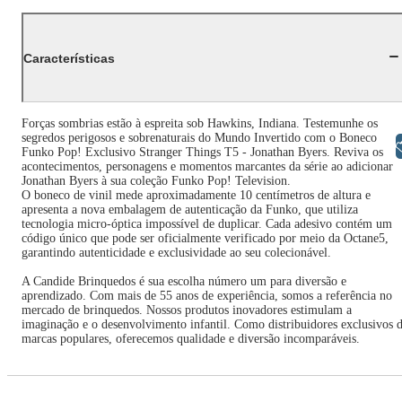
Características
Forças sombrias estão à espreita sob Hawkins, Indiana. Testemunhe os
segredos perigosos e sobrenaturais do Mundo Invertido com o Boneco
Libras
Funko Pop! Exclusivo Stranger Things T5 - Jonathan Byers. Reviva os
acontecimentos, personagens e momentos marcantes da série ao adicionar
Jonathan Byers à sua coleção Funko Pop! Television.
O boneco de vinil mede aproximadamente 10 centímetros de altura e
apresenta a nova embalagem de autenticação da Funko, que utiliza
tecnologia micro-óptica impossível de duplicar. Cada adesivo contém um
código único que pode ser oficialmente verificado por meio da Octane5,
garantindo autenticidade e exclusividade ao seu colecionável.
A Candide Brinquedos é sua escolha número um para diversão e
aprendizado. Com mais de 55 anos de experiência, somos a referência no
mercado de brinquedos. Nossos produtos inovadores estimulam a
imaginação e o desenvolvimento infantil. Como distribuidores exclusivos 
marcas populares, oferecemos qualidade e diversão incomparáveis.