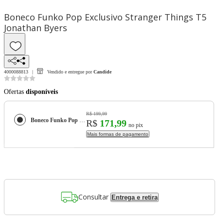
Boneco Funko Pop Exclusivo Stranger Things T5
Jonathan Byers
4000088813
Vendido e entregue por
Candide
Ofertas
disponíveis
R$ 199,99
Boneco Funko Pop Exclusivo Stranger Things T5 Jonathan Byers
R$
171,99
no pix
Mais formas de pagamento
Consultar
Entrega e retira