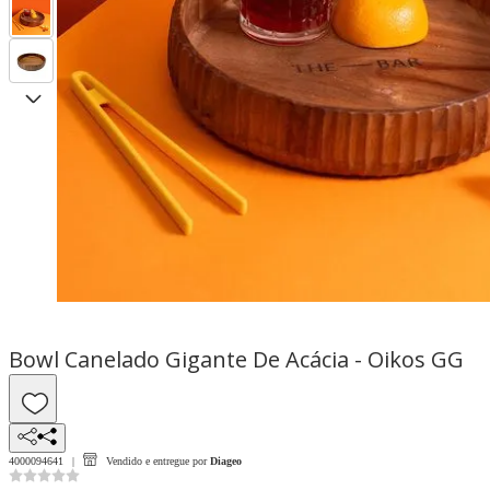
Bowl Canelado Gigante De Acácia - Oikos GG
4000094641
Vendido e entregue por
Diageo