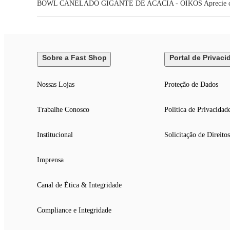
BOWL CANELADO GIGANTE DE ACÁCIA - OIKOS Aprecie com m
Sobre a Fast Shop
Portal de Privaci
Nossas Lojas
Proteção de Dados
Trabalhe Conosco
Politica de Privacidad
Institucional
Solicitação de Direitos
Imprensa
Canal de Ética & Integridade
Compliance e Integridade