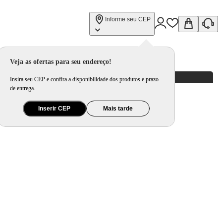
Informe seu CEP
Veja as ofertas para seu endereço!
Insira seu CEP e confira a disponibilidade dos produtos e prazo
de entrega.
Inserir CEP
Mais tarde