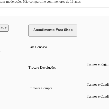
oderação. Não compartilhe com menores de 18 anos.
dade
Atendimento Fast Shop
Fale Conosco
e
Termos e Regul
Troca e Devoluções
Termos e Condi
Primeira Compra
Termos e Condi