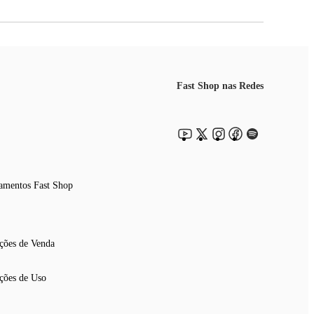
Fast Shop nas Redes
amentos Fast Shop
ções de Venda
ções de Uso