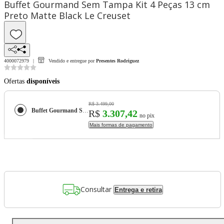
Buffet Gourmand Sem Tampa Kit 4 Peças 13 cm
Preto Matte Black Le Creuset
4000072979
Vendido e entregue por
Presentes Rodriguez
Ofertas
disponíveis
R$ 3.499,00
Buffet Gourmand Sem Tampa Kit 4 Peças 13 cm Preto Matte Black Le Creuset
R$
3.307,42
no pix
Mais formas de pagamento
Consultar
Entrega e retira