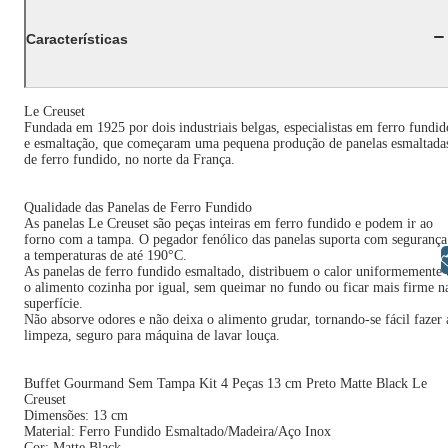
Características
Le Creuset
Fundada em 1925 por dois industriais belgas, especialistas em ferro fundid
e esmaltação, que começaram uma pequena produção de panelas esmaltada
de ferro fundido, no norte da França.
Qualidade das Panelas de Ferro Fundido
As panelas Le Creuset são peças inteiras em ferro fundido e podem ir ao
forno com a tampa. O pegador fenólico das panelas suporta com segurança
a temperaturas de até 190°C.
Libras
As panelas de ferro fundido esmaltado, distribuem o calor uniformemente 
o alimento cozinha por igual, sem queimar no fundo ou ficar mais firme n
superfície.
Não absorve odores e não deixa o alimento grudar, tornando-se fácil fazer 
limpeza, seguro para máquina de lavar louça.
Buffet Gourmand Sem Tampa Kit 4 Peças 13 cm Preto Matte Black Le
Creuset
Dimensões: 13 cm
Material: Ferro Fundido Esmaltado/Madeira/Aço Inox
Cor: Matte Black