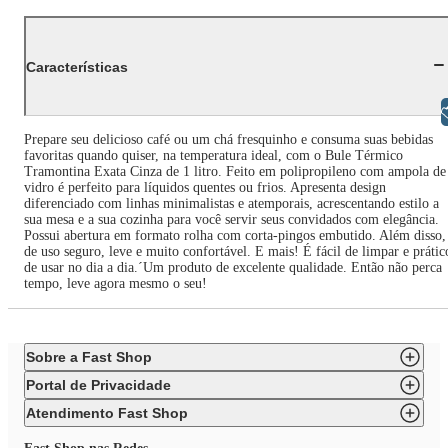
Características
Libras
Prepare seu delicioso café ou um chá fresquinho e consuma suas bebidas
favoritas quando quiser, na temperatura ideal, com o Bule Térmico
Tramontina Exata Cinza de 1 litro. Feito em polipropileno com ampola de
vidro é perfeito para líquidos quentes ou frios. Apresenta design
diferenciado com linhas minimalistas e atemporais, acrescentando estilo a
sua mesa e a sua cozinha para você servir seus convidados com elegância.
Possui abertura em formato rolha com corta-pingos embutido. Além disso,
de uso seguro, leve e muito confortável. E mais! É fácil de limpar e prátic
de usar no dia a dia.´Um produto de excelente qualidade. Então não perca
tempo, leve agora mesmo o seu!
Sobre a Fast Shop
Portal de Privacidade
Atendimento Fast Shop