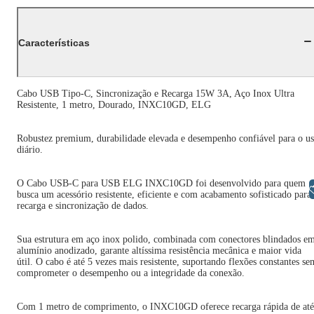
Características
Cabo USB Tipo-C, Sincronização e Recarga 15W 3A, Aço Inox Ultra
Resistente, 1 metro, Dourado, INXC10GD, ELG
Robustez premium, durabilidade elevada e desempenho confiável para o u
diário.
O Cabo USB-C para USB ELG INXC10GD foi desenvolvido para quem
Libras
busca um acessório resistente, eficiente e com acabamento sofisticado para
recarga e sincronização de dados.
Sua estrutura em aço inox polido, combinada com conectores blindados e
alumínio anodizado, garante altíssima resistência mecânica e maior vida
útil. O cabo é até 5 vezes mais resistente, suportando flexões constantes se
comprometer o desempenho ou a integridade da conexão.
Com 1 metro de comprimento, o INXC10GD oferece recarga rápida de até