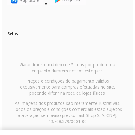
Selos
Garantimos o máximo de 5 itens por produto ou
enquanto durarem nossos estoques.
Preços e condições de pagamento válidos
exclusivamente para compras efetuadas no site,
podendo diferir na rede de lojas físicas.
As imagens dos produtos são meramente ilustrativas.
Todos os preços e condições comerciais estão sujeitos
a alteração sem aviso prévio. Fast Shop S. A. CNPJ:
43.708.379/0001-00
Avenida Zaki Narchi, nº 1650, sobreloja, Carandiru, São